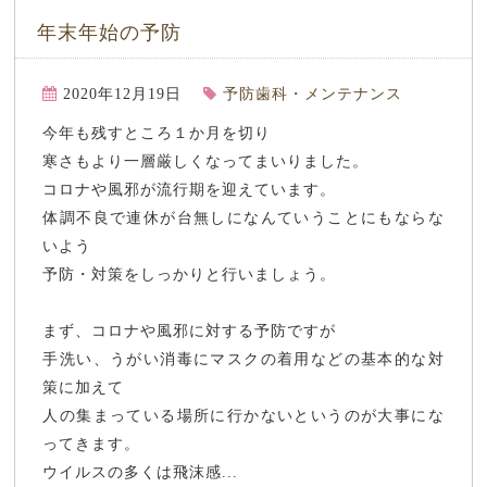
年末年始の予防
2020年12月19日
予防歯科・メンテナンス
今年も残すところ１か月を切り
寒さもより一層厳しくなってまいりました。
コロナや風邪が流行期を迎えています。
体調不良で連休が台無しになんていうことにもならな
いよう
予防・対策をしっかりと行いましょう。
まず、コロナや風邪に対する予防ですが
手洗い、うがい消毒にマスクの着用などの基本的な対
策に加えて
人の集まっている場所に行かないというのが大事にな
ってきます。
ウイルスの多くは飛沫感...